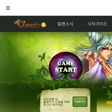
일랜소식
시작가이드
홍보
게임실행 및
홈페이지 이용을 위해
로그인 해주세요.