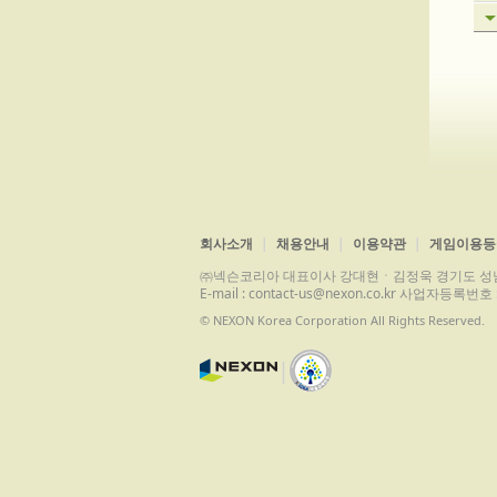
회사소개
채용안내
이용약관
게임이용등
㈜넥슨코리아 대표이사 강대현ㆍ김정욱 경기도 성남시 분당구 
E-mail : contact-us@nexon.co.kr 사업자등
© NEXON Korea Corporation All Rights Reserved.
|