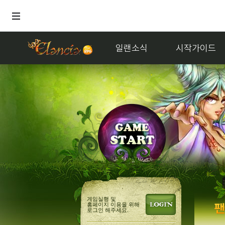
일랜소식
시작가이드
게임실행 및
홈페이지 이용을 위해
로그인 해주세요.