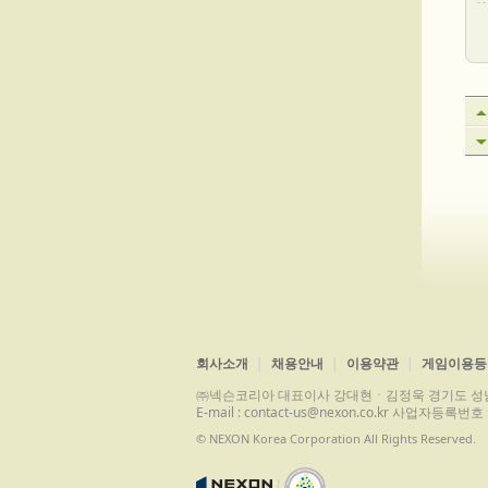
회사소개
채용안내
이용약관
게임이용등
㈜넥슨코리아 대표이사 강대현ㆍ김정욱 경기도 성남시 분당구 
E-mail : contact-us@nexon.co.kr 사업자등
© NEXON Korea Corporation All Rights Reserved.
|