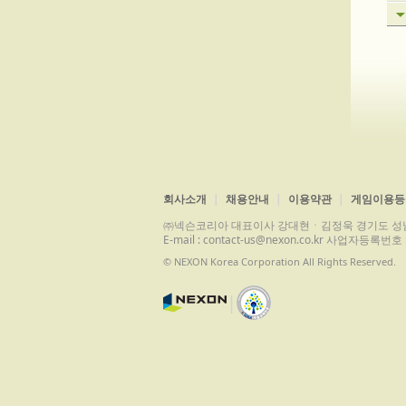
회사소개
채용안내
이용약관
게임이용등
㈜넥슨코리아 대표이사 강대현ㆍ김정욱 경기도 성남시 분당구 
E-mail : contact-us@nexon.co.kr 사업자등
© NEXON Korea Corporation All Rights Reserved.
|