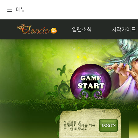
메뉴
일랜소식
시작가이드
게임실행 및
홈페이지 이용을 위해
로그인 해주세요.