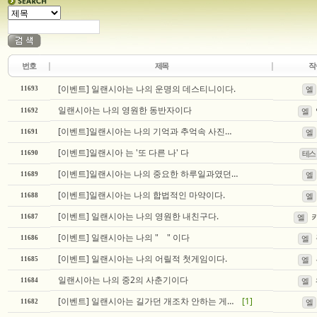
번호
제목
작
[이벤트] 일랜시아는 나의 운명의 데스티니이다.
11693
엘
일랜시아는 나의 영원한 동반자이다
11692
엘
[이벤트]일랜시아는 나의 기억과 추억속 사진첩이다.
11691
엘
[이벤트]일랜시아 는 '또 다른 나' 다
11690
테스
[이벤트]일랜시아는 나의 중요한 하루일과였던 게임이다!
11689
엘
[이벤트]일랜시아는 나의 합법적인 마약이다.
11688
엘
[이벤트] 일랜시아는 나의 영원한 내친구다.
11687
엘
[이벤트] 일랜시아는 나의 " " 이다
11686
엘
[이벤트] 일랜시아는 나의 어릴적 첫게임이다.
11685
엘
일랜시아는 나의 중2의 사춘기이다
11684
엘
[이벤트] 일랜시아는 길가던 개조차 안하는 게임이다
[1]
11682
엘