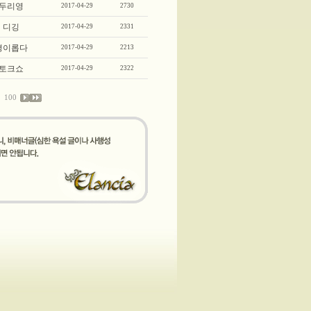
두리영
2017-04-29
2730
디깅
2017-04-29
2331
경이롭다
2017-04-29
2213
토크쇼
2017-04-29
2322
100