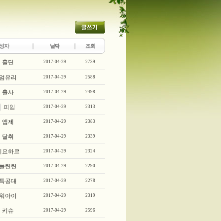
성자
날짜
조회
홀딘
2017-04-29
2739
엄유리
2017-04-29
2588
출사
2017-04-29
2498
피임
2017-04-29
2313
앱제
2017-04-29
2383
달취
2017-04-29
2339
키요하르
2017-04-29
2324
폴린린
2017-04-29
2290
특공대
2017-04-29
2278
워아이
2017-04-29
2319
키슈
2017-04-29
2596