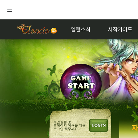
일랜소식
시작가이드
게임실행 및
홈페이지 이용을 위해
로그인 해주세요.