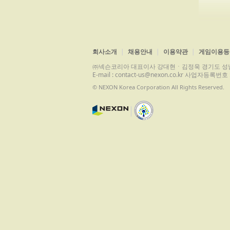
회사소개
채용안내
이용약관
게임이용등
㈜넥슨코리아 대표이사 강대현ㆍ김정욱 경기도 성남시 분당구 
E-mail : contact-us@nexon.co.kr 사업자등
© NEXON Korea Corporation All Rights Reserved.
|