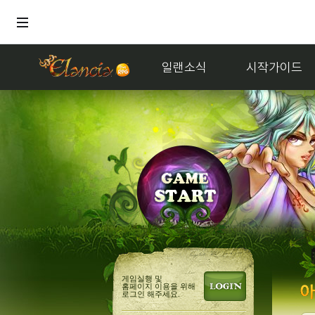
일랜소식
시작가이드
게임실행 및
홈페이지 이용을 위해
로그인 해주세요.