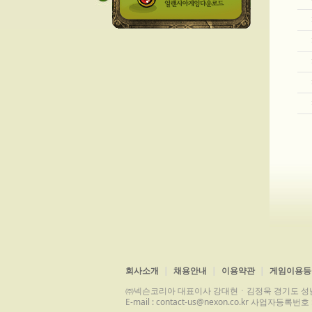
회사소개
채용안내
이용약관
게임이용등
㈜넥슨코리아 대표이사 강대현ㆍ김정욱 경기도 성남시 분당구 
E-mail : contact-us@nexon.co.kr 사업자등