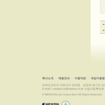
회사소개
채용안내
이용약관
게임이용등
㈜넥슨코리아 대표이사 강대현ㆍ김정욱 경기도 성남시 분당구 
E-mail : contact-us@nexon.co.kr 사업자등
© NEXON Korea Corporation All Rights Reserved.
|