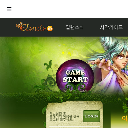
일랜소식
시작가이드
게임실행 및
홈페이지 이용을 위해
로그인 해주세요.