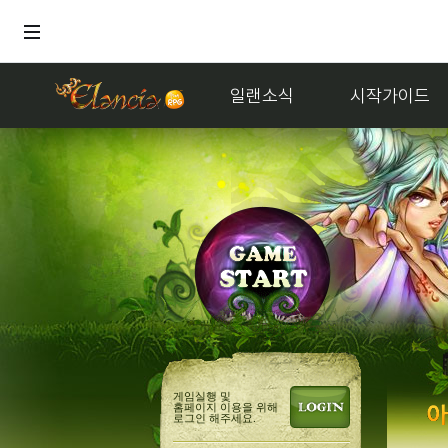
일랜소식
시작가이드
거래
게임실행 및
홈페이지 이용을 위해
로그인 해주세요.