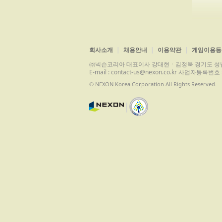
회사소개
채용안내
이용약관
게임이용등
㈜넥슨코리아 대표이사 강대현ㆍ김정욱 경기도 성남시 분당구 
E-mail : contact-us@nexon.co.kr 사업자등
© NEXON Korea Corporation All Rights Reserved.
|