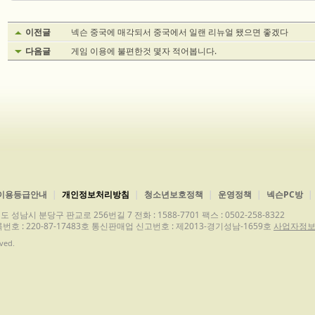
이전글
넥슨 중국에 매각되서 중국에서 일랜 리뉴얼 됐으면 좋겠다
다음글
게임 이용에 불편한것 몇자 적어봅니다.
이용등급안내
개인정보처리방침
청소년보호정책
운영정책
넥슨PC방
분당구 판교로 256번길 7 전화 : 1588-7701 팩스 : 0502-258-8322
사업자등록번호 : 220-87-17483호 통신판매업 신고번호 : 제2013-경기성남-1659호
사업자정
ved.