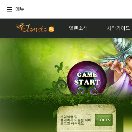
메뉴
일랜소식
시작가이드
게임실행 및
홈페이지 이용을 위해
로그인 해주세요.