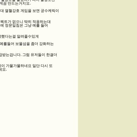
지게끔 만드는거지요.
인대 열혈강호 게임을 보면 궁수케릭이
이펙트가 없으니 딱히 적용하는대
 위에 정문일침은 그냥 예를 들어
시작했다는걸 알려줄수있게
 예를들어 보물섬을 좀더 강화하는
급받는겁니다. 그럼 유저들이 한결더
기억이 가물가물하네요 일단 다시 또
네요.