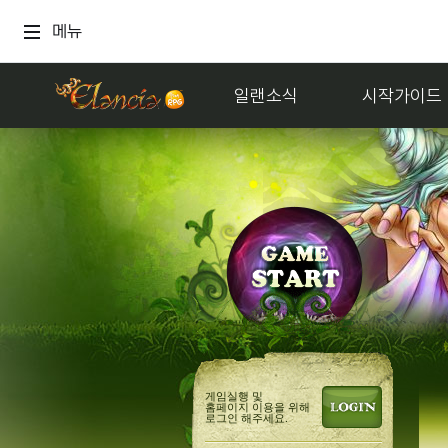
메뉴
일랜소식
시작가이드
게임실행 및
홈페이지 이용을 위해
로그인 해주세요.