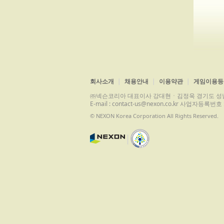
회사소개
채용안내
이용약관
게임이용등
㈜넥슨코리아 대표이사 강대현ㆍ김정욱 경기도 성남시 분당구 
E-mail : contact-us@nexon.co.kr 사업자등
© NEXON Korea Corporation All Rights Reserved.
|