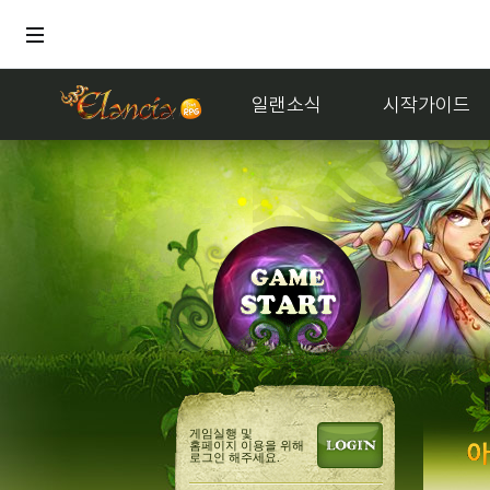
일랜소식
시작가이드
게임실행 및
홈페이지 이용을 위해
로그인 해주세요.