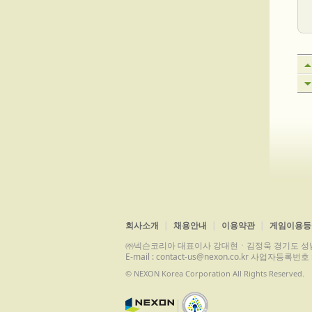
회사소개
채용안내
이용약관
게임이용등
㈜넥슨코리아 대표이사 강대현ㆍ김정욱 경기도 성남시 분당구 
E-mail : contact-us@nexon.co.kr 사업자등
© NEXON Korea Corporation All Rights Reserved.
|