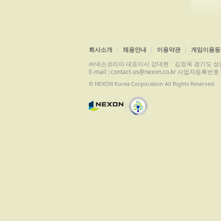
회사소개
채용안내
이용약관
게임이용등
㈜넥슨코리아 대표이사 강대현ㆍ김정욱 경기도 성남시 분당구 
E-mail : contact-us@nexon.co.kr 사업자등
© NEXON Korea Corporation All Rights Reserved.
|