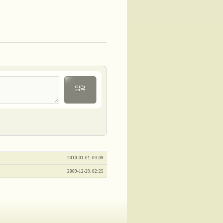
2010-01-01. 04:09
2009-12-29. 02:25