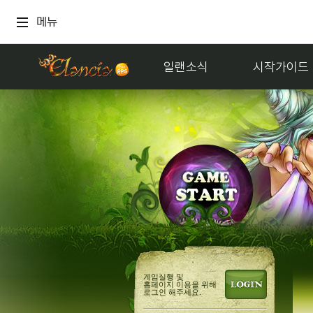
메뉴
일랜소식
시작가이드
게임실행 및
홈페이지 이용을 위해
로그인 해주세요.