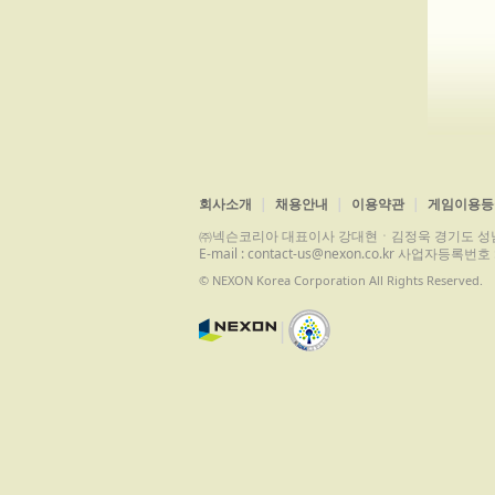
회사소개
채용안내
이용약관
게임이용등
㈜넥슨코리아 대표이사 강대현ㆍ김정욱 경기도 성남시 분당구 
E-mail : contact-us@nexon.co.kr 사업자등
© NEXON Korea Corporation All Rights Reserved.
|