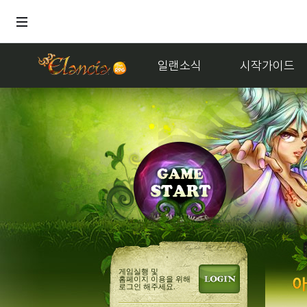
일랜소식
시작가이드
게임실행 및
홈페이지 이용을 위해
로그인 해주세요.