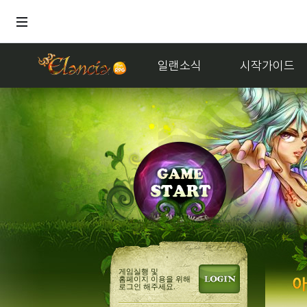
일랜소식
시작가이드
게임실행 및
홈페이지 이용을 위해
로그인 해주세요.