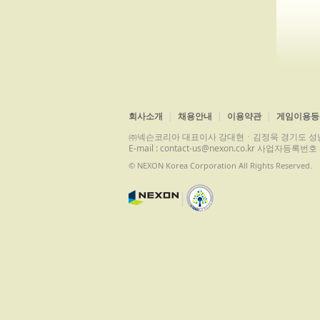
회사소개
채용안내
이용약관
게임이용등
㈜넥슨코리아 대표이사 강대현ㆍ김정욱 경기도 성남시 분당구 
E-mail : contact-us@nexon.co.kr 사업자등
© NEXON Korea Corporation All Rights Reserved.
|