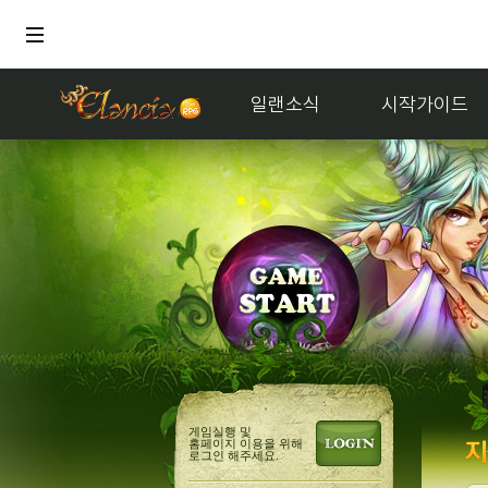
일랜소식
시작가이드
게임실행 및
홈페이지 이용을 위해
로그인 해주세요.