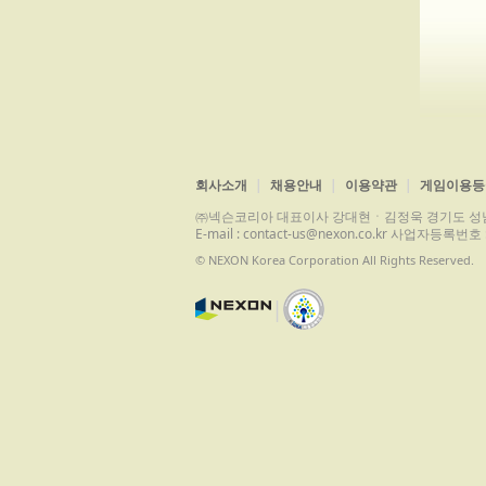
회사소개
채용안내
이용약관
게임이용등
㈜넥슨코리아 대표이사 강대현ㆍ김정욱 경기도 성남시 분당구 
E-mail : contact-us@nexon.co.kr 사업자등
© NEXON Korea Corporation All Rights Reserved.
|