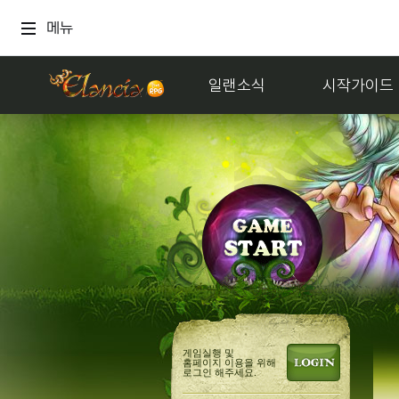
메뉴
일랜소식
시작가이드
게임실행 및
홈페이지 이용을 위해
로그인 해주세요.