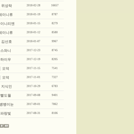
위성락
2018-02-28
16657
제이니류
2018-01-19
8787
제이니리엔
2018-01-15
8279
제이니류
2018-01-12
8580
김선호
2018-01-07
9967
스와니
2017-12-23
8745
하이우
2017-12-19
8205
오덕
2017-11-15
7541
오덕
2017-11-01
7327
지식인
2017-10-29
6783
빨도월
2017-09-08
9401
뱅뱅이눈
2017-09-01
7862
파랑빛
2017-08-31
8106