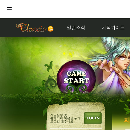
일랜소식
시작가이드
게임실행 및
홈페이지 이용을 위해
로그인 해주세요.