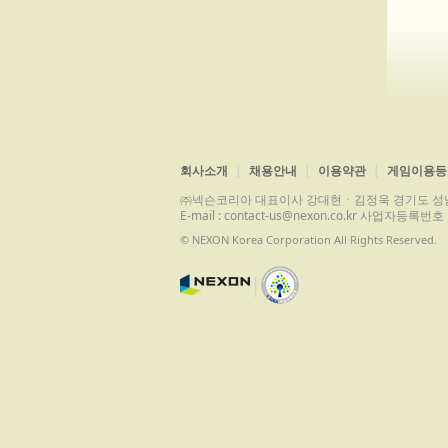
회사소개
채용안내
이용약관
게임이용등
㈜넥슨코리아 대표이사 강대현ㆍ김정욱 경기도 성남시 분당구 
E-mail : contact-us@nexon.co.kr 사업자등
© NEXON Korea Corporation All Rights Reserved.
|