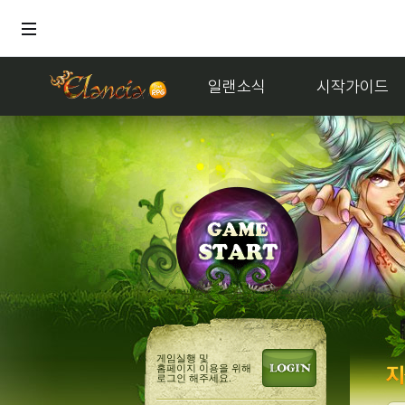
일랜소식
시작가이드
게임실행 및
홈페이지 이용을 위해
로그인 해주세요.