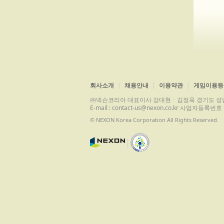
회사소개
채용안내
이용약관
게임이용등
㈜넥슨코리아 대표이사 강대현ㆍ김정욱 경기도 성남시 분당구 
E-mail : contact-us@nexon.co.kr 사업자등
© NEXON Korea Corporation All Rights Reserved.
|