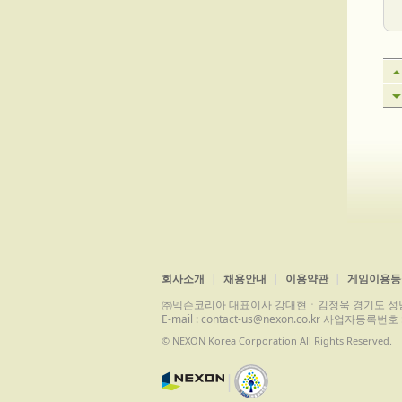
회사소개
채용안내
이용약관
게임이용등
㈜넥슨코리아 대표이사 강대현ㆍ김정욱 경기도 성남시 분당구 
E-mail : contact-us@nexon.co.kr 사업자등
© NEXON Korea Corporation All Rights Reserved.
|