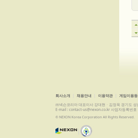
회사소개
채용안내
이용약관
게임이용등
㈜넥슨코리아 대표이사 강대현ㆍ김정욱 경기도 성남시 분당구 
E-mail : contact-us@nexon.co.kr 사업자등
© NEXON Korea Corporation All Rights Reserved.
|