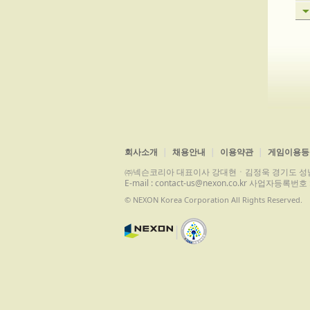
회사소개
채용안내
이용약관
게임이용등
㈜넥슨코리아 대표이사 강대현ㆍ김정욱 경기도 성남시 분당구 
E-mail : contact-us@nexon.co.kr 사업자등
© NEXON Korea Corporation All Rights Reserved.
|