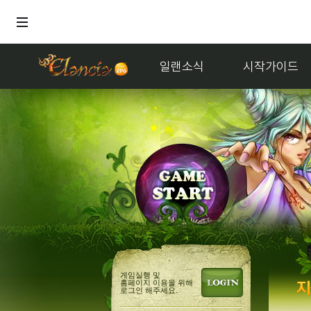
일랜소식
시작가이드
거래
게임실행 및
홈페이지 이용을 위해
로그인 해주세요.