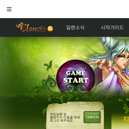
일랜소식
시작가이드
게임실행 및
홈페이지 이용을 위해
로그인 해주세요.