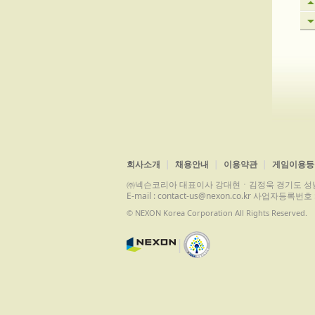
회사소개
채용안내
이용약관
게임이용등
㈜넥슨코리아 대표이사 강대현ㆍ김정욱 경기도 성남시 분당구 
E-mail : contact-us@nexon.co.kr 사업자등
© NEXON Korea Corporation All Rights Reserved.
|