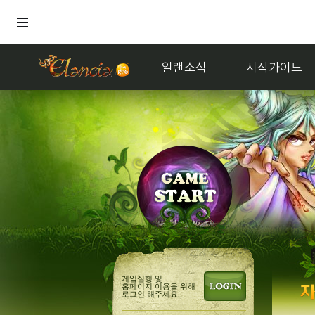
일랜소식
시작가이드
거래
게임실행 및
홈페이지 이용을 위해
로그인 해주세요.