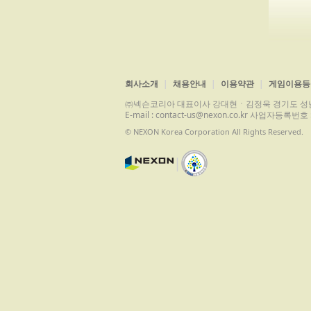
회사소개
채용안내
이용약관
게임이용등
㈜넥슨코리아 대표이사 강대현ㆍ김정욱 경기도 성남시 분당구 
E-mail : contact-us@nexon.co.kr 사업자등
© NEXON Korea Corporation All Rights Reserved.
|