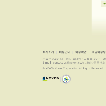
회사소개
채용안내
이용약관
게임이용등
㈜넥슨코리아 대표이사 강대현ㆍ김정욱 경기도 성남시 분당구 
E-mail : contact-us@nexon.co.kr 사업자등
© NEXON Korea Corporation All Rights Reserved.
|