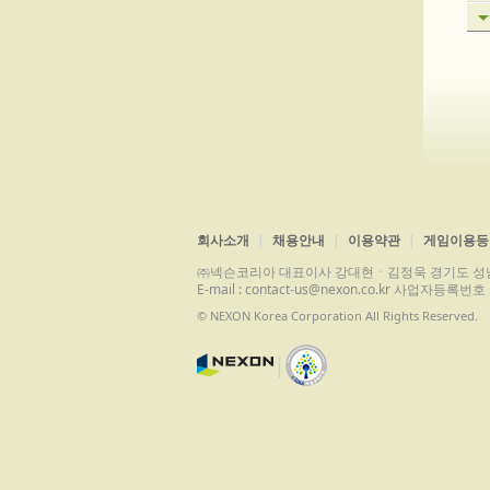
회사소개
채용안내
이용약관
게임이용등
㈜넥슨코리아 대표이사 강대현ㆍ김정욱 경기도 성남시 분당구 
E-mail : contact-us@nexon.co.kr 사업자등
© NEXON Korea Corporation All Rights Reserved.
|