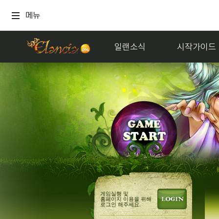
메뉴
일랜소식
시작가이드
게임실행 및
홈페이지 이용을 위해
로그인 해주세요.