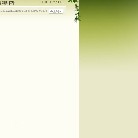
랄테니까
2020-04-27. 11:00
주소복사
ancia.nexon.com/board/855638020/7215