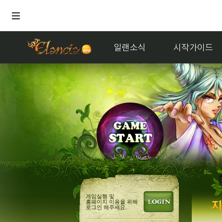
일랜소식
시작가이드
게임실행 및
홈페이지 이용을 위해
로그인 해주세요.