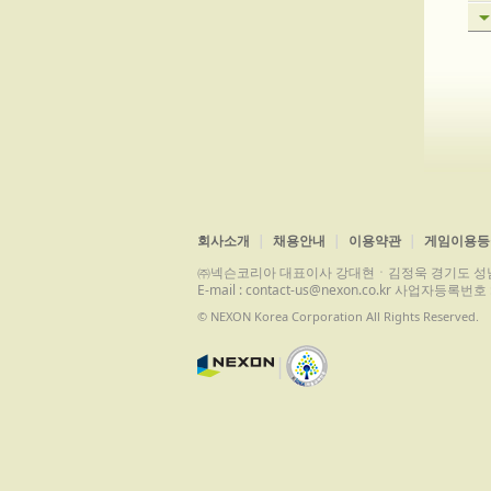
회사소개
채용안내
이용약관
게임이용등
㈜넥슨코리아 대표이사 강대현ㆍ김정욱 경기도 성남시 분당구 
E-mail : contact-us@nexon.co.kr 사업자등
© NEXON Korea Corporation All Rights Reserved.
|