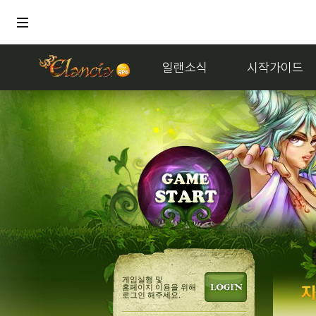
일랜소식
시작가이드
게임실행 및
홈페이지 이용을 위해
로그인 해주세요.