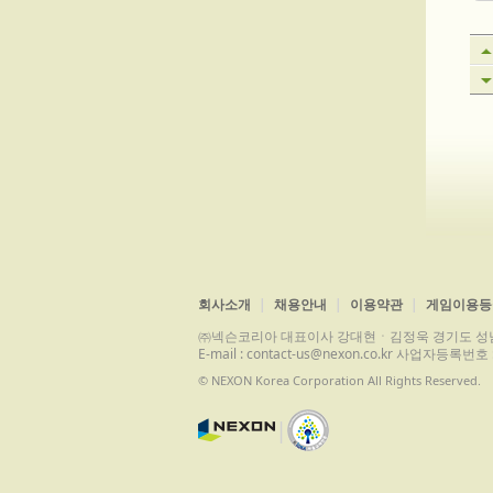
회사소개
채용안내
이용약관
게임이용등
㈜넥슨코리아 대표이사 강대현ㆍ김정욱 경기도 성남시 분당구 
E-mail : contact-us@nexon.co.kr 사업자등
© NEXON Korea Corporation All Rights Reserved.
|