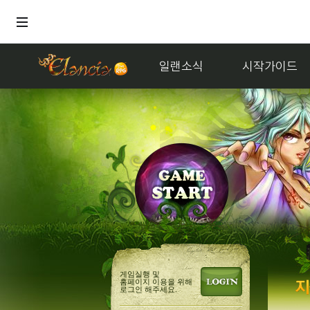
일랜소식
시작가이드
게임실행 및
홈페이지 이용을 위해
로그인 해주세요.