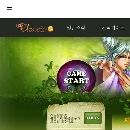
일랜소식
시작가이드
게임실행 및
홈페이지 이용을 위해
로그인 해주세요.