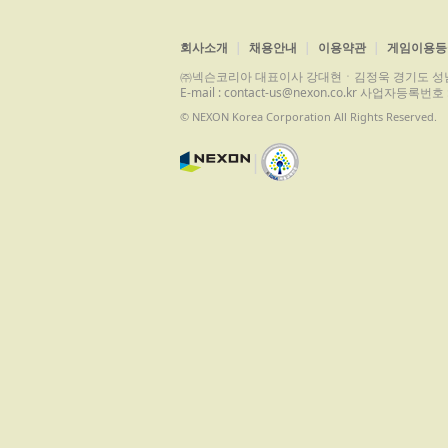
회사소개
채용안내
이용약관
게임이용등
㈜넥슨코리아 대표이사 강대현ㆍ김정욱 경기도 성남시 분당구 
E-mail : contact-us@nexon.co.kr 사업자등
© NEXON Korea Corporation All Rights Reserved.
|