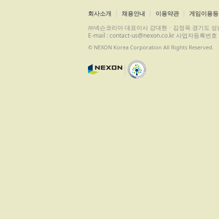
회사소개
채용안내
이용약관
게임이용등
㈜넥슨코리아 대표이사 강대현ㆍ김정욱 경기도 성남시 분당구 
E-mail : contact-us@nexon.co.kr 사업자등
© NEXON Korea Corporation All Rights Reserved.
|