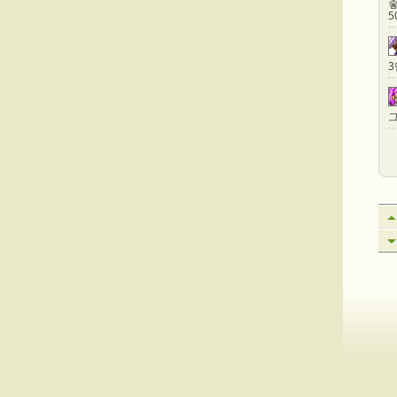
좋
5
그