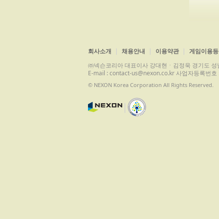
회사소개
채용안내
이용약관
게임이용등
㈜넥슨코리아 대표이사 강대현ㆍ김정욱 경기도 성남시 분당구 
E-mail : contact-us@nexon.co.kr 사업자등
© NEXON Korea Corporation All Rights Reserved.
|