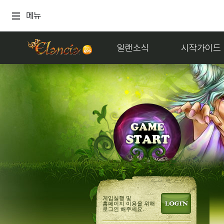
메뉴
일랜소식
시작가이드
게임실행 및
홈페이지 이용을 위해
로그인 해주세요.