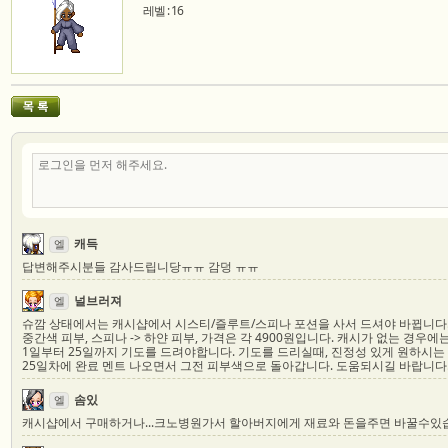
레벨 : 16
캐득
엘
답변해주시분들 감사드립니당ㅠㅠ 감덩 ㅠㅠ
널브러져
엘
슈깜 상태에서는 캐시샵에서 시스티/즐루트/스피나 포션을 사서 드셔야 바뀝니다. 시
중간색 피부, 스피나 -> 하얀 피부, 가격은 각 4900원입니다. 캐시가 없는 경우
1일부터 25일까지 기도를 드려야합니다. 기도를 드리실때, 진정성 있게 원하시는
25일차에 완료 멘트 나오면서 그전 피부색으로 돌아갑니다. 도움되시길 바랍니다
솜있
엘
캐시샵에서 구매하거나...크노병원가서 할아버지에게 재료와 돈을주면 바꿀수있