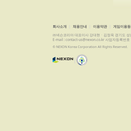
회사소개
채용안내
이용약관
게임이용등
㈜넥슨코리아 대표이사 강대현ㆍ김정욱 경기도 성남시 분당구 
E-mail : contact-us@nexon.co.kr 사업자등
© NEXON Korea Corporation All Rights Reserved.
|