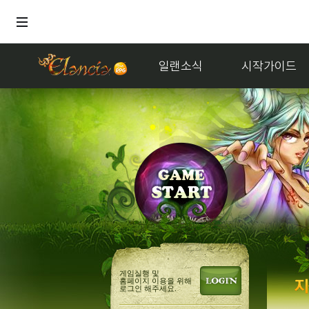
일랜소식
시작가이드
게임실행 및
홈페이지 이용을 위해
로그인 해주세요.