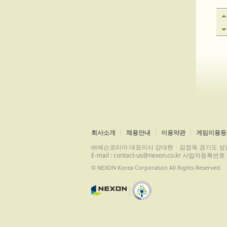
회사소개
채용안내
이용약관
게임이용등
㈜넥슨코리아 대표이사 강대현ㆍ김정욱 경기도 성남시 분당구 
E-mail : contact-us@nexon.co.kr 사업자등
© NEXON Korea Corporation All Rights Reserved.
|