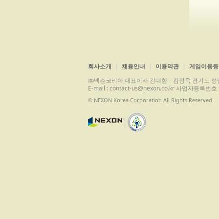
회사소개
채용안내
이용약관
게임이용등
㈜넥슨코리아 대표이사 강대현ㆍ김정욱 경기도 성남시 분당구 
E-mail : contact-us@nexon.co.kr 사업자등
© NEXON Korea Corporation All Rights Reserved.
|