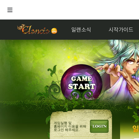
일랜소식
시작가이드
게임실행 및
홈페이지 이용을 위해
로그인 해주세요.