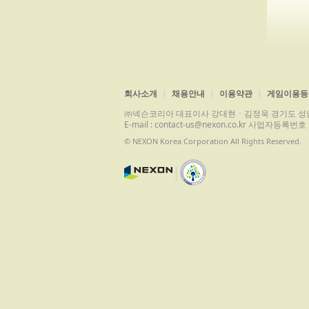
회사소개
채용안내
이용약관
게임이용등
㈜넥슨코리아 대표이사 강대현ㆍ김정욱 경기도 성남시 분당구 
E-mail : contact-us@nexon.co.kr 사업자등
© NEXON Korea Corporation All Rights Reserved.
|