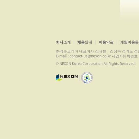
회사소개
채용안내
이용약관
게임이용등
㈜넥슨코리아 대표이사 강대현ㆍ김정욱 경기도 성남시 분당구 
E-mail : contact-us@nexon.co.kr 사업자등
© NEXON Korea Corporation All Rights Reserved.
|