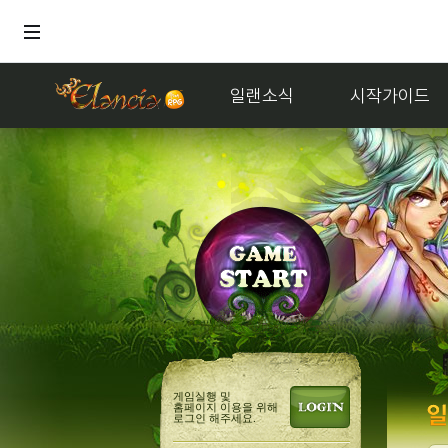
일랜소식
시작가이드
거래
게임실행 및
홈페이지 이용을 위해
로그인 해주세요.