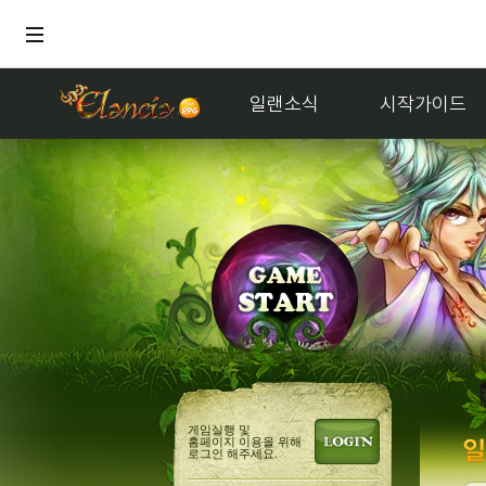
일랜소식
시작가이드
게임실행 및
홈페이지 이용을 위해
로그인 해주세요.