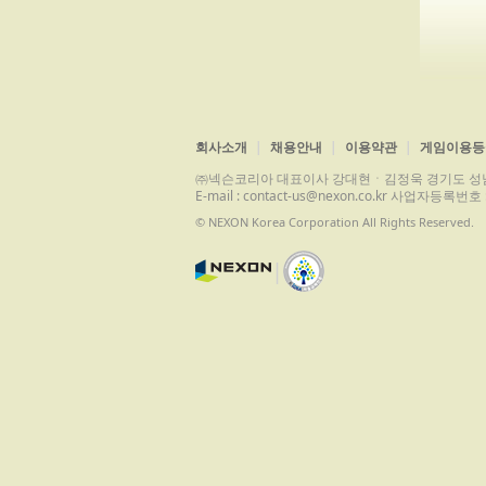
회사소개
채용안내
이용약관
게임이용등
㈜넥슨코리아 대표이사 강대현ㆍ김정욱 경기도 성남시 분당구 
E-mail : contact-us@nexon.co.kr 사업자등
© NEXON Korea Corporation All Rights Reserved.
|