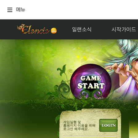
메뉴
일랜소식
시작가이드
게임실행 및
홈페이지 이용을 위해
로그인 해주세요.