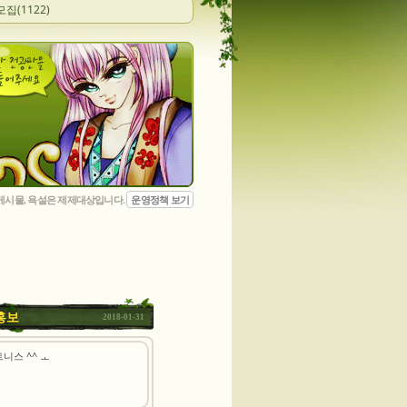
모집(1122)
 게시물, 욕설은 제제대상입니다.
운영정책 보기
홍보
2018-01-31
니스 ^^ ㅗ