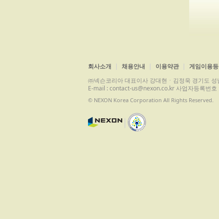
회사소개
채용안내
이용약관
게임이용등
㈜넥슨코리아 대표이사 강대현ㆍ김정욱 경기도 성남시 분당구 
E-mail : contact-us@nexon.co.kr 사업자등
© NEXON Korea Corporation All Rights Reserved.
|