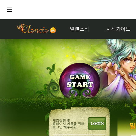
일랜소식
시작가이드
게임실행 및
홈페이지 이용을 위해
로그인 해주세요.