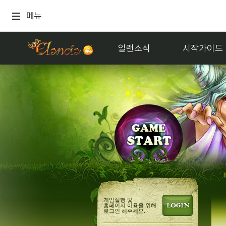
메뉴
일랜소식
시작가이드
게임실행 및
홈페이지 이용을 위해
로그인 해주세요.