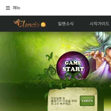
메뉴
일랜소식
시작가이드
게임실행 및
홈페이지 이용을 위해
로그인 해주세요.