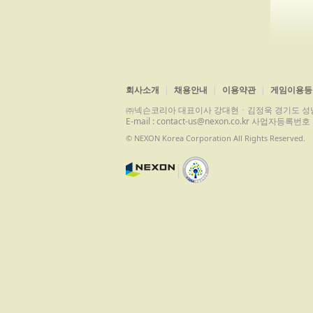
회사소개
채용안내
이용약관
게임이용등
㈜넥슨코리아 대표이사 강대현ㆍ김정욱 경기도 성남시 분당구 
E-mail : contact-us@nexon.co.kr 사업자등
© NEXON Korea Corporation All Rights Reserved.
|