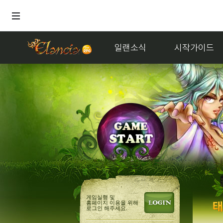
일랜소식
시작가이드
게임실행 및
홈페이지 이용을 위해
로그인 해주세요.