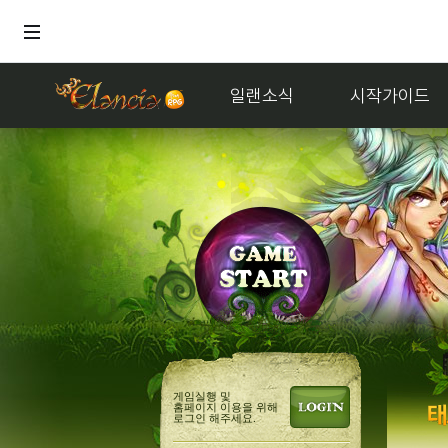
일랜소식
시작가이드
게임실행 및
홈페이지 이용을 위해
로그인 해주세요.