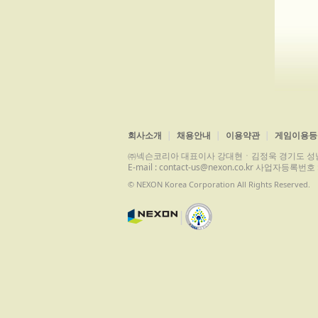
회사소개
채용안내
이용약관
게임이용등
㈜넥슨코리아 대표이사 강대현ㆍ김정욱 경기도 성남시 분당구 
E-mail : contact-us@nexon.co.kr 사업자등
© NEXON Korea Corporation All Rights Reserved.
|