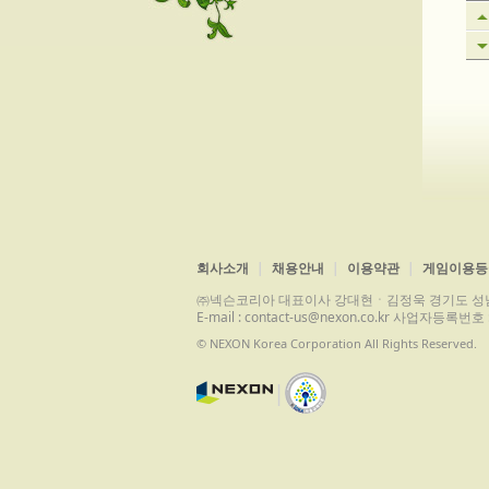
회사소개
채용안내
이용약관
게임이용등
㈜넥슨코리아 대표이사 강대현ㆍ김정욱 경기도 성남시 분당구 
E-mail : contact-us@nexon.co.kr 사업자등
© NEXON Korea Corporation All Rights Reserved.
|