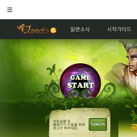
일랜소식
시작가이드
게임실행 및
홈페이지 이용을 위해
로그인 해주세요.