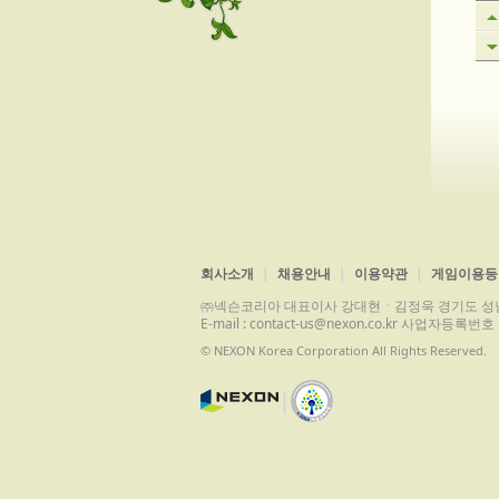
회사소개
채용안내
이용약관
게임이용등
㈜넥슨코리아 대표이사 강대현ㆍ김정욱 경기도 성남시 분당구 
E-mail : contact-us@nexon.co.kr 사업자등
© NEXON Korea Corporation All Rights Reserved.
|