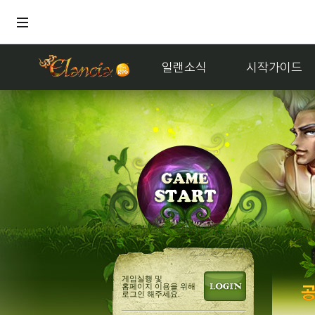
일랜소식
시작가이드
게임실행 및
홈페이지 이용을 위해
로그인 해주세요.