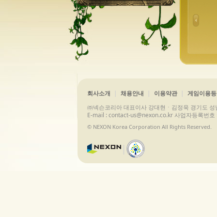
회사소개
채용안내
이용약관
게임이용등
㈜넥슨코리아 대표이사 강대현ㆍ김정욱 경기도 성남시 분당구 
E-mail : contact-us@nexon.co.kr 사업자등
© NEXON Korea Corporation All Rights Reserved.
|